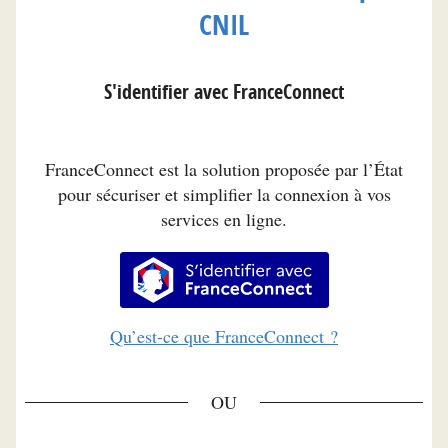
CNIL
S'identifier avec FranceConnect
FranceConnect est la solution proposée par l’État
pour sécuriser et simplifier la connexion à vos
services en ligne.
S’identifier avec FranceConnec
Qu’est-ce que FranceConnect ?
*