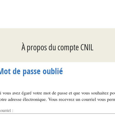
*
À propos du compte CNIL
Mot de passe oublié
i vous avez égaré votre mot de passe et que vous souhaitez p
otre adresse électronique. Vous recevrez un courriel vous per
ourriel :