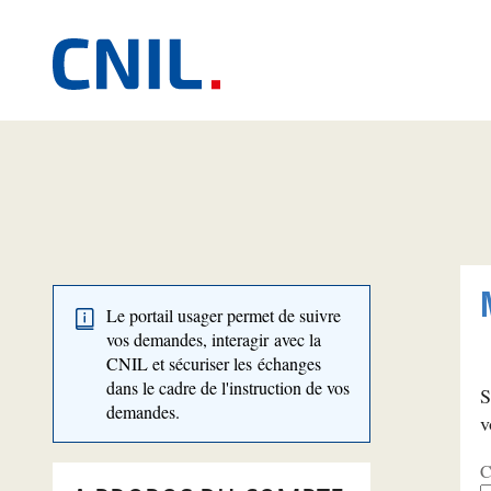
Le portail usager permet de suivre
vos demandes, interagir avec la
CNIL et sécuriser les échanges
dans le cadre de l'instruction de vos
S
demandes.
v
C