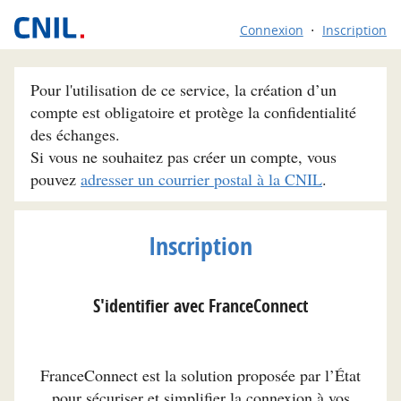
Connexion
Inscription
Pour l'utilisation de ce service, la création d’un
compte est obligatoire et protège la confidentialité
des échanges.
Si vous ne souhaitez pas créer un compte, vous
pouvez
adresser un courrier postal à la CNIL
.
Inscription
S'identifier avec FranceConnect
FranceConnect est la solution proposée par l’État
pour sécuriser et simplifier la connexion à vos