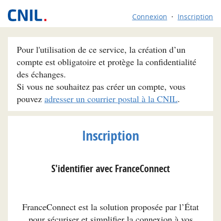
Connexion
Inscription
Pour l'utilisation de ce service, la création d’un
compte est obligatoire et protège la confidentialité
des échanges.
Si vous ne souhaitez pas créer un compte, vous
pouvez
adresser un courrier postal à la CNIL
.
Inscription
S'identifier avec FranceConnect
FranceConnect est la solution proposée par l’État
pour sécuriser et simplifier la connexion à vos