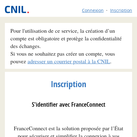
Connexion
Inscription
Pour l'utilisation de ce service, la création d’un
compte est obligatoire et protège la confidentialité
des échanges.
Si vous ne souhaitez pas créer un compte, vous
pouvez
adresser un courrier postal à la CNIL
.
Inscription
S'identifier avec FranceConnect
FranceConnect est la solution proposée par l’État
pour sécuriser et simplifier la connexion à vos