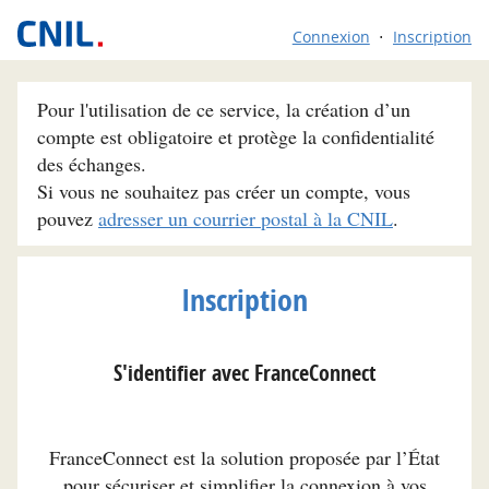
Connexion
Inscription
Pour l'utilisation de ce service, la création d’un
compte est obligatoire et protège la confidentialité
des échanges.
Si vous ne souhaitez pas créer un compte, vous
pouvez
adresser un courrier postal à la CNIL
.
Inscription
S'identifier avec FranceConnect
FranceConnect est la solution proposée par l’État
pour sécuriser et simplifier la connexion à vos