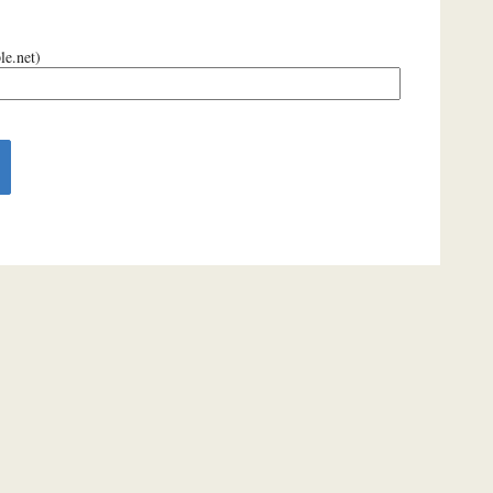
le.net)