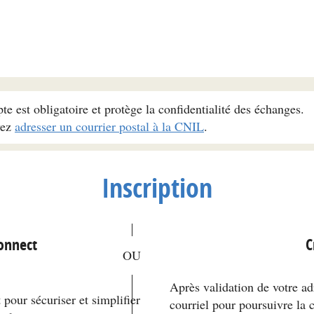
pte est obligatoire et protège la confidentialité des échanges.
vez
adresser un courrier postal à la CNIL
.
Inscription
*
Connect
C
Après validation de votre ad
pour sécuriser et simplifier
courriel pour poursuivre la 