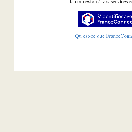
la connexion à vos services e
S’identifi
Qu’est-ce que FranceConn