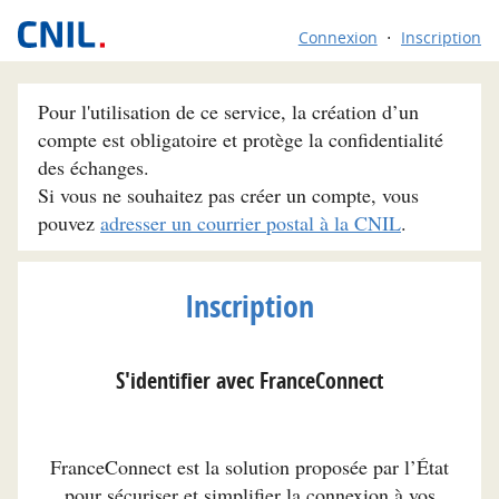
Connexion
Inscription
Pour l'utilisation de ce service, la création d’un
compte est obligatoire et protège la confidentialité
des échanges.
Si vous ne souhaitez pas créer un compte, vous
pouvez
adresser un courrier postal à la CNIL
.
Inscription
S'identifier avec FranceConnect
FranceConnect est la solution proposée par l’État
pour sécuriser et simplifier la connexion à vos