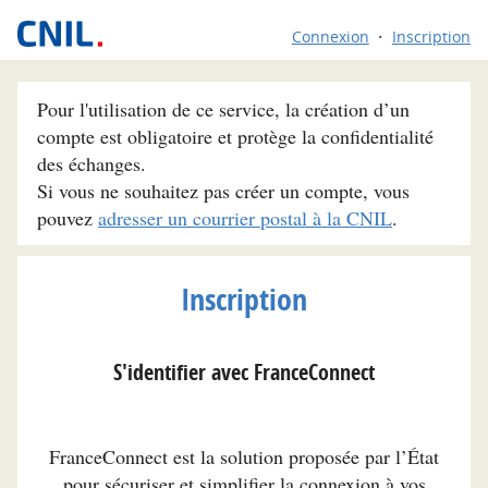
Connexion
Inscription
Pour l'utilisation de ce service, la création d’un
compte est obligatoire et protège la confidentialité
des échanges.
Si vous ne souhaitez pas créer un compte, vous
pouvez
adresser un courrier postal à la CNIL
.
Inscription
S'identifier avec FranceConnect
FranceConnect est la solution proposée par l’État
pour sécuriser et simplifier la connexion à vos