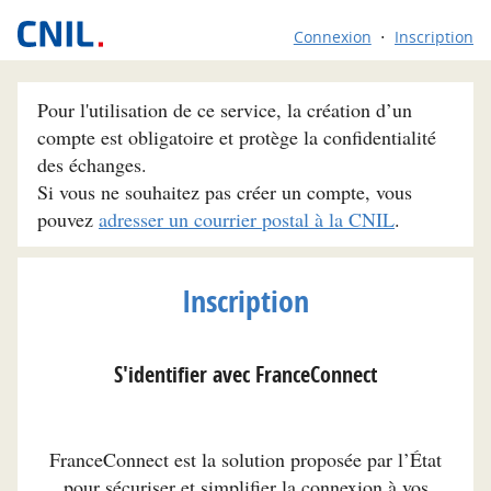
Connexion
Inscription
Pour l'utilisation de ce service, la création d’un
compte est obligatoire et protège la confidentialité
des échanges.
Si vous ne souhaitez pas créer un compte, vous
pouvez
adresser un courrier postal à la CNIL
.
Inscription
S'identifier avec FranceConnect
FranceConnect est la solution proposée par l’État
pour sécuriser et simplifier la connexion à vos