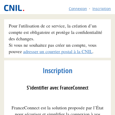
Connexion
Inscription
Pour l'utilisation de ce service, la création d’un
compte est obligatoire et protège la confidentialité
des échanges.
Si vous ne souhaitez pas créer un compte, vous
pouvez
adresser un courrier postal à la CNIL
.
Inscription
S'identifier avec FranceConnect
FranceConnect est la solution proposée par l’État
pour sécuriser et simplifier la connexion à vos