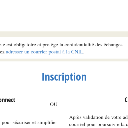
pte est obligatoire et protège la confidentialité des échanges.
vez
adresser un courrier postal à la CNIL
.
Inscription
*
Connect
C
Après validation de votre ad
pour sécuriser et simplifier
courriel pour poursuivre la 