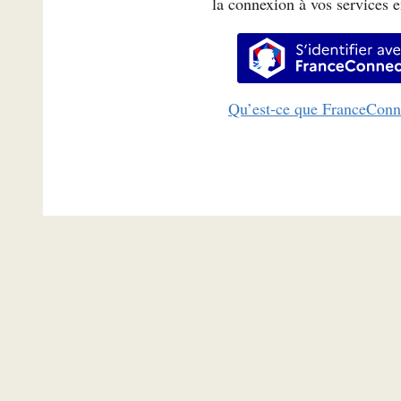
la connexion à vos services e
S’identifi
Qu’est-ce que FranceConn