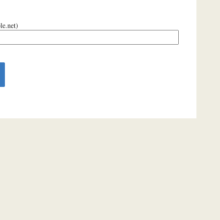
le.net)