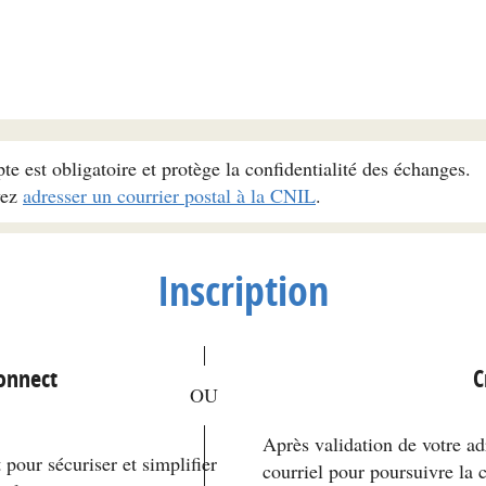
pte est obligatoire et protège la confidentialité des échanges.
vez
adresser un courrier postal à la CNIL
.
Inscription
*
Connect
C
Après validation de votre ad
pour sécuriser et simplifier
courriel pour poursuivre la 