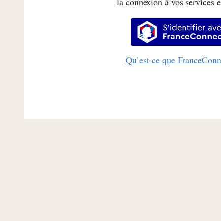
la connexion à vos services e
S’identifi
Qu’est-ce que FranceConn