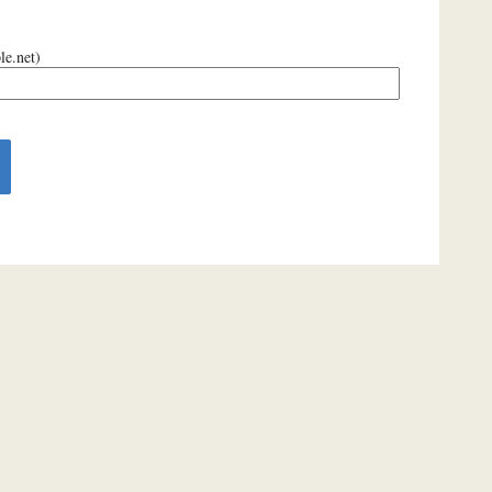
le.net)