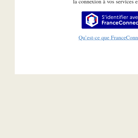
la connexion à vos services e
S’identifi
Qu’est-ce que FranceConn