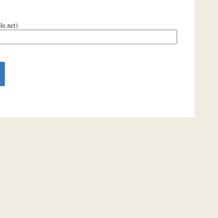
le.net)