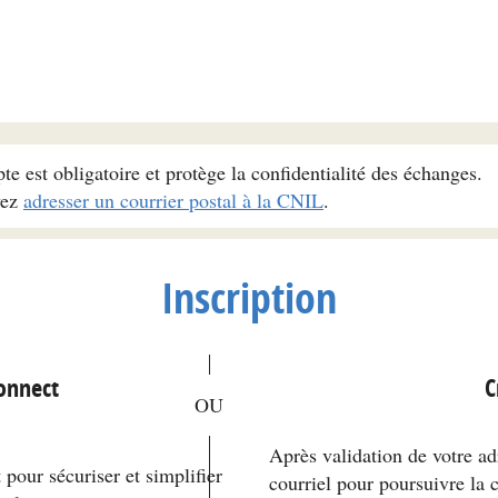
pte est obligatoire et protège la confidentialité des échanges.
vez
adresser un courrier postal à la CNIL
.
Inscription
*
Connect
C
Après validation de votre ad
pour sécuriser et simplifier
courriel pour poursuivre la 