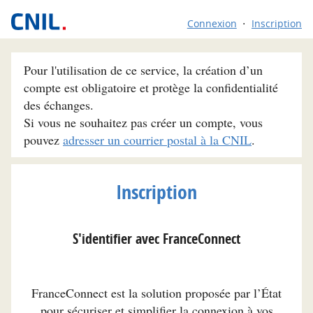
Connexion
Inscription
Pour l'utilisation de ce service, la création d’un
compte est obligatoire et protège la confidentialité
des échanges.
Si vous ne souhaitez pas créer un compte, vous
pouvez
adresser un courrier postal à la CNIL
.
Inscription
S'identifier avec FranceConnect
FranceConnect est la solution proposée par l’État
pour sécuriser et simplifier la connexion à vos