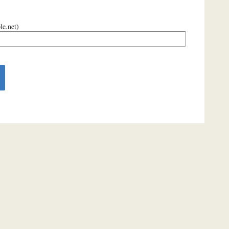
le.net)