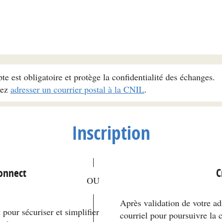
pte est obligatoire et protège la confidentialité des échanges.
vez
adresser un courrier postal à la CNIL
.
Inscription
*
Connect
C
Après validation de votre ad
pour sécuriser et simplifier
courriel pour poursuivre la 