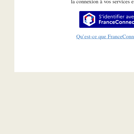
la connexion à vos services e
S’identifi
Qu’est-ce que FranceConn