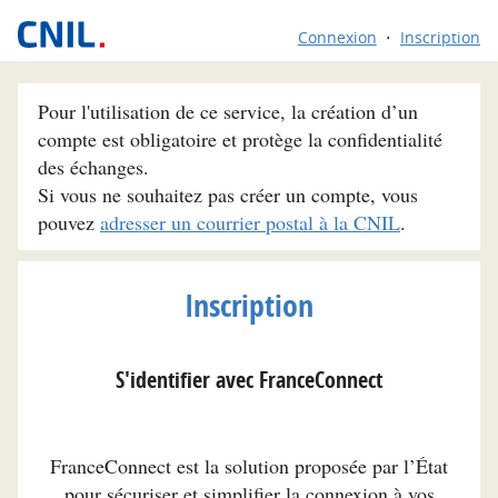
Connexion
Inscription
Pour l'utilisation de ce service, la création d’un
compte est obligatoire et protège la confidentialité
des échanges.
Si vous ne souhaitez pas créer un compte, vous
pouvez
adresser un courrier postal à la CNIL
.
Inscription
S'identifier avec FranceConnect
FranceConnect est la solution proposée par l’État
pour sécuriser et simplifier la connexion à vos