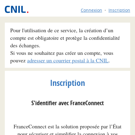
Connexion
Inscription
Pour l'utilisation de ce service, la création d’un
compte est obligatoire et protège la confidentialité
des échanges.
Si vous ne souhaitez pas créer un compte, vous
pouvez
adresser un courrier postal à la CNIL
.
Inscription
S'identifier avec FranceConnect
FranceConnect est la solution proposée par l’État
pour sécuriser et simplifier la connexion à vos