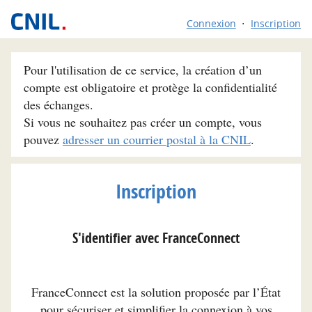
Connexion
Inscription
Pour l'utilisation de ce service, la création d’un
compte est obligatoire et protège la confidentialité
des échanges.
Si vous ne souhaitez pas créer un compte, vous
pouvez
adresser un courrier postal à la CNIL
.
Inscription
S'identifier avec FranceConnect
FranceConnect est la solution proposée par l’État
pour sécuriser et simplifier la connexion à vos