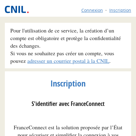
Connexion
Inscription
Pour l'utilisation de ce service, la création d’un
compte est obligatoire et protège la confidentialité
des échanges.
Si vous ne souhaitez pas créer un compte, vous
pouvez
adresser un courrier postal à la CNIL
.
Inscription
S'identifier avec FranceConnect
FranceConnect est la solution proposée par l’État
pour sécuriser et simplifier la connexion à vos