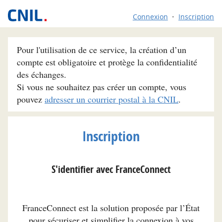
Connexion
Inscription
Pour l'utilisation de ce service, la création d’un
compte est obligatoire et protège la confidentialité
des échanges.
Si vous ne souhaitez pas créer un compte, vous
pouvez
adresser un courrier postal à la CNIL
.
Inscription
S'identifier avec FranceConnect
FranceConnect est la solution proposée par l’État
pour sécuriser et simplifier la connexion à vos