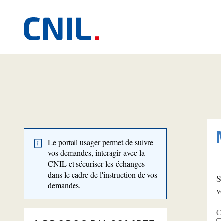
Le portail usager permet de suivre
vos demandes, interagir avec la
CNIL et sécuriser les échanges
dans le cadre de l'instruction de vos
S
demandes.
v
C