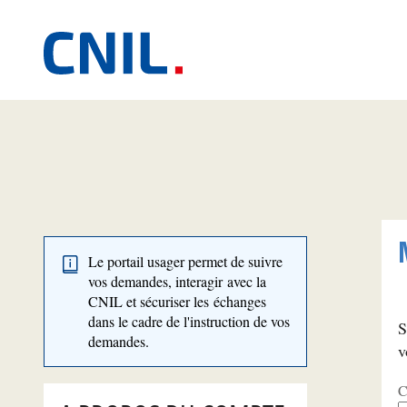
Le portail usager permet de suivre
vos demandes, interagir avec la
CNIL et sécuriser les échanges
dans le cadre de l'instruction de vos
S
demandes.
v
C