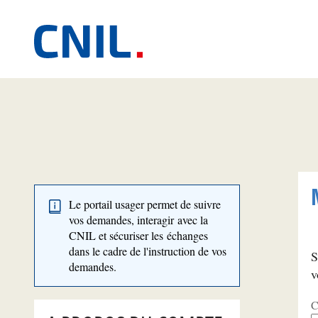
Le portail usager permet de suivre
vos demandes, interagir avec la
CNIL et sécuriser les échanges
dans le cadre de l'instruction de vos
S
demandes.
v
C