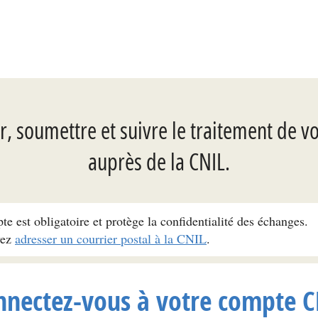
, soumettre et suivre le traitement de v
auprès de la CNIL.
pte est obligatoire et protège la confidentialité des échanges.
vez
adresser un courrier postal à la CNIL
.
nnectez-vous à votre compte C