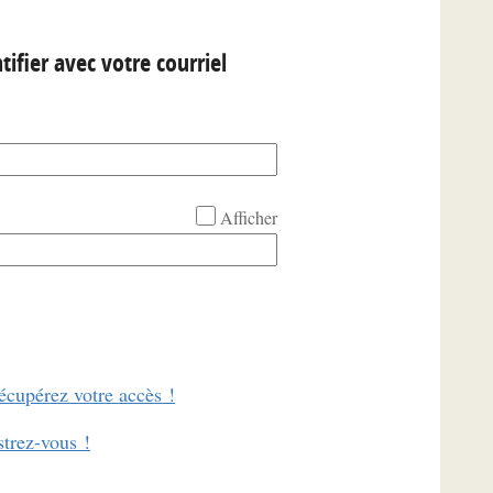
tifier avec votre courriel
Afficher
écupérez votre accès !
strez-vous !