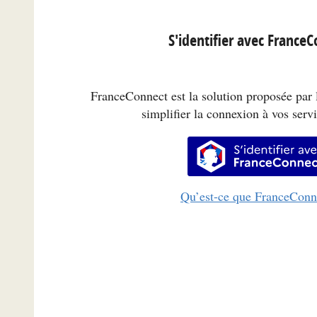
S'identifier avec France
FranceConnect est la solution proposée par l
simplifier la connexion à vos servi
S’identifi
Qu’est-ce que FranceConn