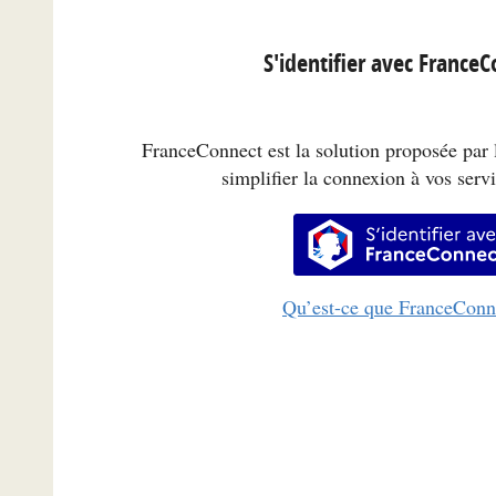
S'identifier avec France
FranceConnect est la solution proposée par l
simplifier la connexion à vos servi
S’identifi
Qu’est-ce que FranceConn