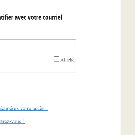
tifier avec votre courriel
Afficher
écupérez votre accès !
strez-vous !