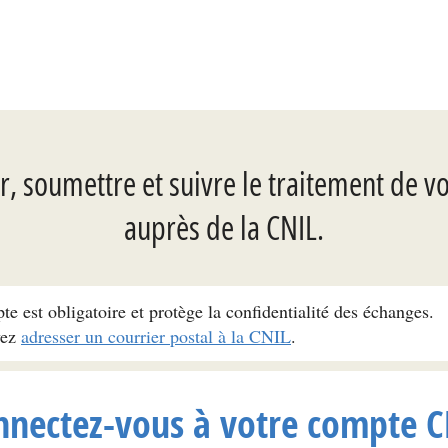
, soumettre et suivre le traitement de v
auprès de la CNIL.
pte est obligatoire et protège la confidentialité des échanges.
vez
adresser un courrier postal à la CNIL
.
nnectez-vous à votre compte C