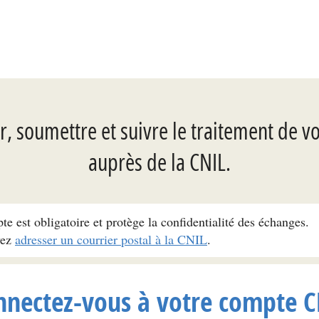
, soumettre et suivre le traitement de v
auprès de la CNIL.
pte est obligatoire et protège la confidentialité des échanges.
vez
adresser un courrier postal à la CNIL
.
nnectez-vous à votre compte C