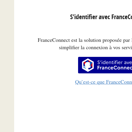
S'identifier avec France
FranceConnect est la solution proposée par l
simplifier la connexion à vos servi
S’identifi
Qu’est-ce que FranceConn