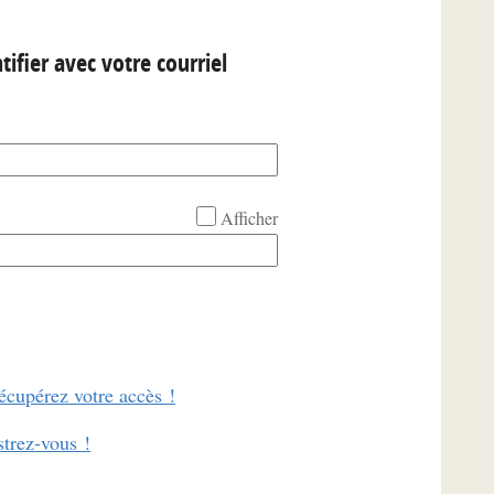
tifier avec votre courriel
Afficher
écupérez votre accès !
strez-vous !