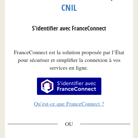
CNIL
S'identifier avec FranceConnect
FranceConnect est la solution proposée par l’État
pour sécuriser et simplifier la connexion à vos
services en ligne.
S’identifier avec FranceConnec
Qu’est-ce que FranceConnect ?
*