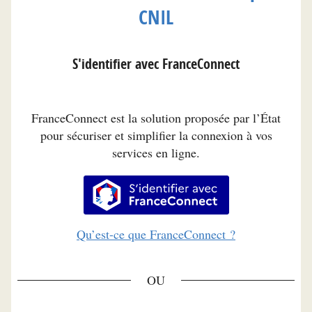
CNIL
S'identifier avec FranceConnect
FranceConnect est la solution proposée par l’État
pour sécuriser et simplifier la connexion à vos
services en ligne.
S’identifier avec FranceConnec
Qu’est-ce que FranceConnect ?
*