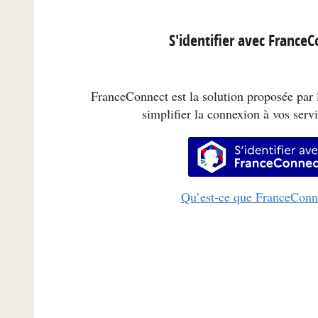
S'identifier avec France
FranceConnect est la solution proposée par l
simplifier la connexion à vos servi
S’identifi
Qu’est-ce que FranceConn