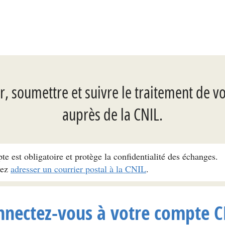
, soumettre et suivre le traitement de v
auprès de la CNIL.
pte est obligatoire et protège la confidentialité des échanges.
vez
adresser un courrier postal à la CNIL
.
nnectez-vous à votre compte C