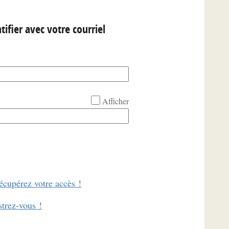
tifier avec votre courriel
Afficher
écupérez votre accès !
strez-vous !