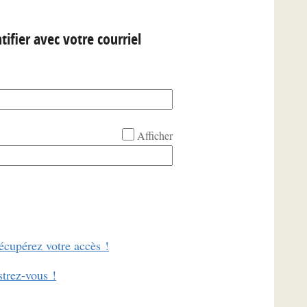
tifier avec votre courriel
Afficher
écupérez votre accès !
strez-vous !