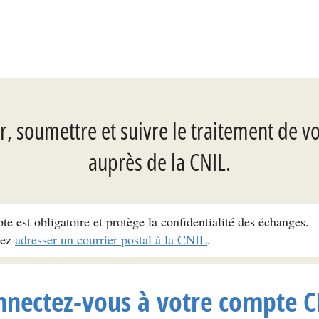
, soumettre et suivre le traitement de v
auprès de la CNIL.
pte est obligatoire et protège la confidentialité des échanges.
vez
adresser un courrier postal à la CNIL
.
nnectez-vous à votre compte C