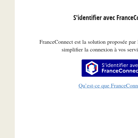
S'identifier avec France
FranceConnect est la solution proposée par l
simplifier la connexion à vos servi
S’identifi
Qu’est-ce que FranceConn