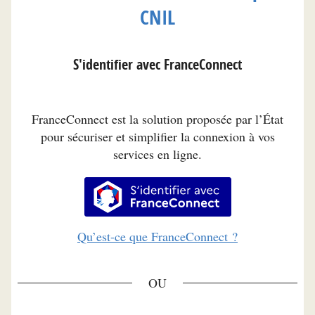
CNIL
S'identifier avec FranceConnect
FranceConnect est la solution proposée par l’État
pour sécuriser et simplifier la connexion à vos
services en ligne.
S’identifier avec FranceConnec
Qu’est-ce que FranceConnect ?
*