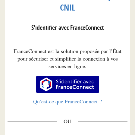
CNIL
S'identifier avec FranceConnect
FranceConnect est la solution proposée par l’État
pour sécuriser et simplifier la connexion à vos
services en ligne.
S’identifier avec FranceConnec
Qu’est-ce que FranceConnect ?
*