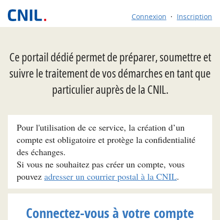
Connexion
Inscription
Ce portail dédié permet de préparer, soumettre et
suivre le traitement de vos démarches en tant que
particulier auprès de la CNIL.
Pour l'utilisation de ce service, la création d’un
compte est obligatoire et protège la confidentialité
des échanges.
Si vous ne souhaitez pas créer un compte, vous
pouvez
adresser un courrier postal à la CNIL
.
Connectez-vous à votre compte