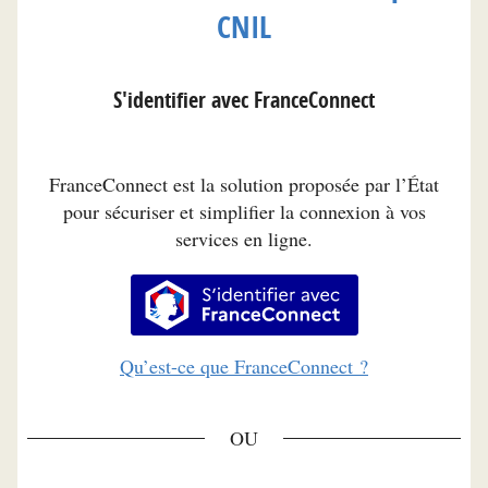
CNIL
S'identifier avec FranceConnect
FranceConnect est la solution proposée par l’État
pour sécuriser et simplifier la connexion à vos
services en ligne.
S’identifier avec FranceConnec
Qu’est-ce que FranceConnect ?
*