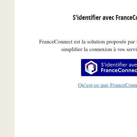
S'identifier avec France
FranceConnect est la solution proposée par l
simplifier la connexion à vos servi
S’identifi
Qu’est-ce que FranceConn