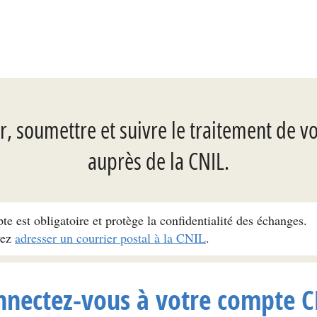
, soumettre et suivre le traitement de v
auprès de la CNIL.
pte est obligatoire et protège la confidentialité des échanges.
vez
adresser un courrier postal à la CNIL
.
nnectez-vous à votre compte C