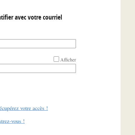
tifier avec votre courriel
Afficher
écupérez votre accès !
strez-vous !