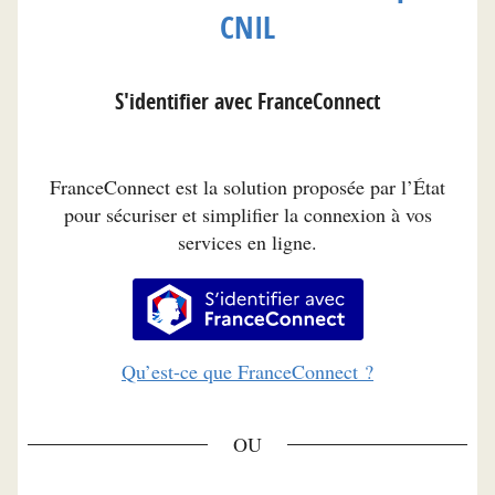
CNIL
S'identifier avec FranceConnect
FranceConnect est la solution proposée par l’État
pour sécuriser et simplifier la connexion à vos
services en ligne.
S’identifier avec FranceConnec
Qu’est-ce que FranceConnect ?
*