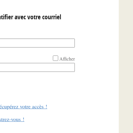
tifier avec votre courriel
Afficher
écupérez votre accès !
strez-vous !