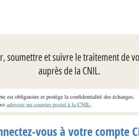
, soumettre et suivre le traitement de v
auprès de la CNIL.
pte est obligatoire et protège la confidentialité des échanges.
vez
adresser un courrier postal à la CNIL
.
nnectez-vous à votre compte C