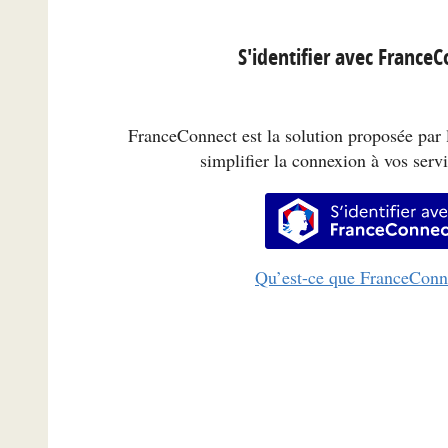
S'identifier avec France
FranceConnect est la solution proposée par l
simplifier la connexion à vos servi
S’identifi
Qu’est-ce que FranceConn