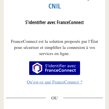
CNIL
S'identifier avec FranceConnect
FranceConnect est la solution proposée par l’État
pour sécuriser et simplifier la connexion à vos
services en ligne.
S’identifier avec FranceConnec
Qu’est-ce que FranceConnect ?
*