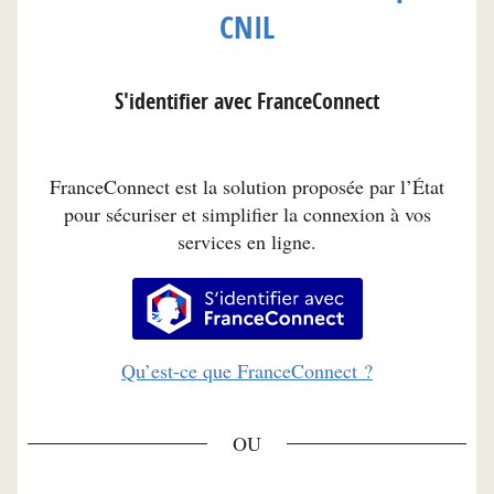
CNIL
S'identifier avec FranceConnect
FranceConnect est la solution proposée par l’État
pour sécuriser et simplifier la connexion à vos
services en ligne.
S’identifier avec FranceConnec
Qu’est-ce que FranceConnect ?
*