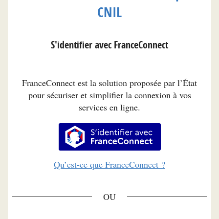
CNIL
S'identifier avec FranceConnect
FranceConnect est la solution proposée par l’État
pour sécuriser et simplifier la connexion à vos
services en ligne.
S’identifier avec FranceConnec
Qu’est-ce que FranceConnect ?
*