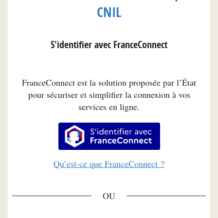
CNIL
S'identifier avec FranceConnect
FranceConnect est la solution proposée par l’État
pour sécuriser et simplifier la connexion à vos
services en ligne.
S’identifier avec FranceConnec
Qu’est-ce que FranceConnect ?
*