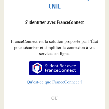
CNIL
S'identifier avec FranceConnect
FranceConnect est la solution proposée par l’État
pour sécuriser et simplifier la connexion à vos
services en ligne.
S’identifier avec FranceConnec
Qu’est-ce que FranceConnect ?
*