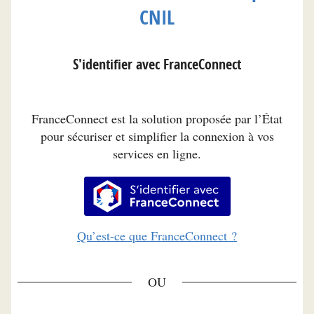
CNIL
S'identifier avec FranceConnect
FranceConnect est la solution proposée par l’État
pour sécuriser et simplifier la connexion à vos
services en ligne.
S’identifier avec FranceConnec
Qu’est-ce que FranceConnect ?
*