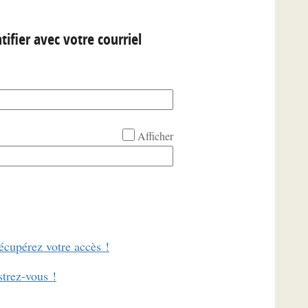
tifier avec votre courriel
Afficher
écupérez votre accès !
strez-vous !