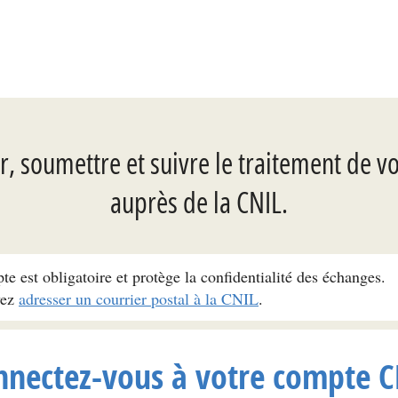
, soumettre et suivre le traitement de v
auprès de la CNIL.
pte est obligatoire et protège la confidentialité des échanges.
vez
adresser un courrier postal à la CNIL
.
nnectez-vous à votre compte C