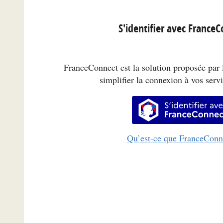
S'identifier avec France
FranceConnect est la solution proposée par l
simplifier la connexion à vos servi
S’identifi
Qu’est-ce que FranceConn