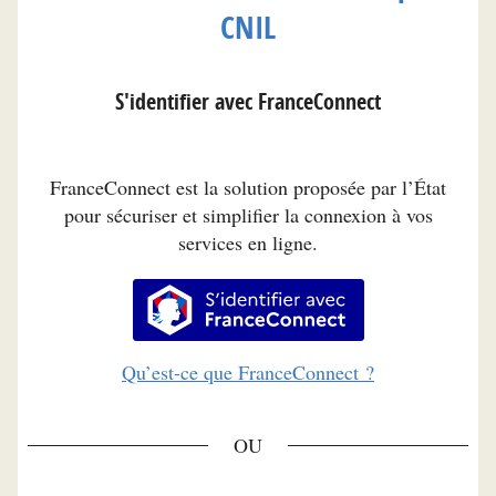
CNIL
S'identifier avec FranceConnect
FranceConnect est la solution proposée par l’État
pour sécuriser et simplifier la connexion à vos
services en ligne.
S’identifier avec FranceConnec
Qu’est-ce que FranceConnect ?
*