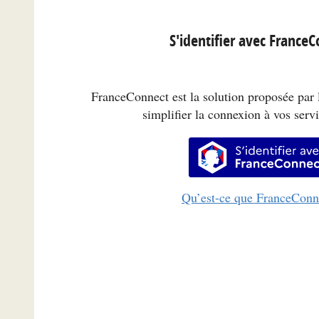
S'identifier avec France
FranceConnect est la solution proposée par l
simplifier la connexion à vos servi
S’identifi
Qu’est-ce que FranceConn