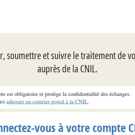
, soumettre et suivre le traitement de v
auprès de la CNIL.
pte est obligatoire et protège la confidentialité des échanges.
vez
adresser un courrier postal à la CNIL
.
nnectez-vous à votre compte C