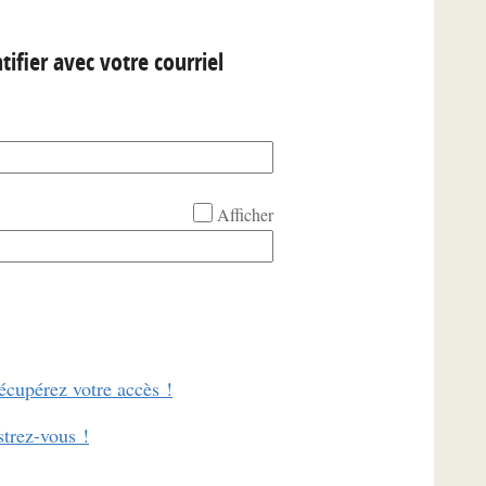
tifier avec votre courriel
Afficher
écupérez votre accès !
strez-vous !