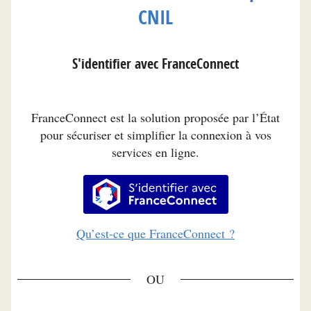
CNIL
S'identifier avec FranceConnect
FranceConnect est la solution proposée par l’État
pour sécuriser et simplifier la connexion à vos
services en ligne.
S’identifier avec FranceConnec
Qu’est-ce que FranceConnect ?
*