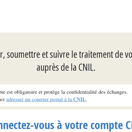
, soumettre et suivre le traitement de v
auprès de la CNIL.
pte est obligatoire et protège la confidentialité des échanges.
vez
adresser un courrier postal à la CNIL
.
nnectez-vous à votre compte C