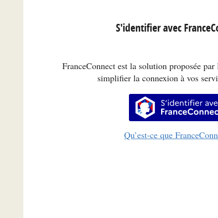
S'identifier avec France
FranceConnect est la solution proposée par l
simplifier la connexion à vos servi
S’identifi
Qu’est-ce que FranceConn