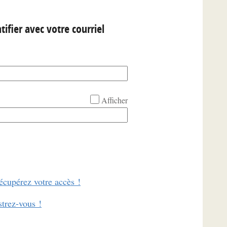
tifier avec votre courriel
Afficher
écupérez votre accès !
strez-vous !