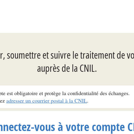
, soumettre et suivre le traitement de v
auprès de la CNIL.
pte est obligatoire et protège la confidentialité des échanges.
vez
adresser un courrier postal à la CNIL
.
nnectez-vous à votre compte C