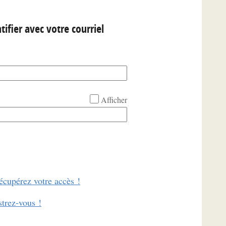
tifier avec votre courriel
Afficher
écupérez votre accès !
strez-vous !