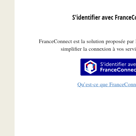
S'identifier avec France
FranceConnect est la solution proposée par l
simplifier la connexion à vos servi
S’identifi
Qu’est-ce que FranceConn