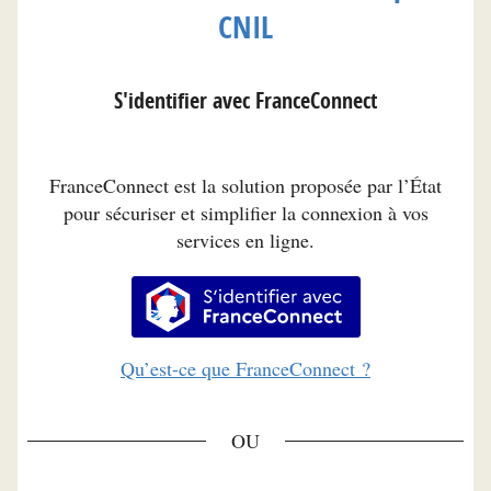
CNIL
S'identifier avec FranceConnect
FranceConnect est la solution proposée par l’État
pour sécuriser et simplifier la connexion à vos
services en ligne.
S’identifier avec FranceConnec
Qu’est-ce que FranceConnect ?
*